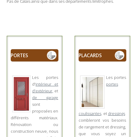
Pas de Calais ainsi que dans ses départements limitrophes.
PORTES
PLACARDS
Les portes
Les portes
d'
intérieur et
portes
d'extérieur,
et
de garage
sont
proposées en
coulissantes,
et
dressings
différents matériaux.
combleront vos besoins
Rénovation ou
de rangement et dressing,
construction neuve, nous
que vous soyez un