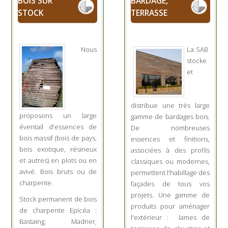
BOIS SUR
BARDAGE,
STOCK
TERRASSE
Nous
La SAB
stocke
et
distribue une très large
proposons un large
gamme de bardages bois.
éventail d'essences de
De nombreuses
bois massif (bois de pays,
essences et finitions,
bois exotique, résineux
associées à des profils
et autres) en plots ou en
classiques ou modernes,
avivé. Bois bruts ou de
permettent l'habillage des
charpente.
façades de tous vos
projets. Une gamme de
Stock permanent de bois
produits pour aménager
de charpente Epicéa :
l'extérieur : lames de
Bastaing, Madrier,