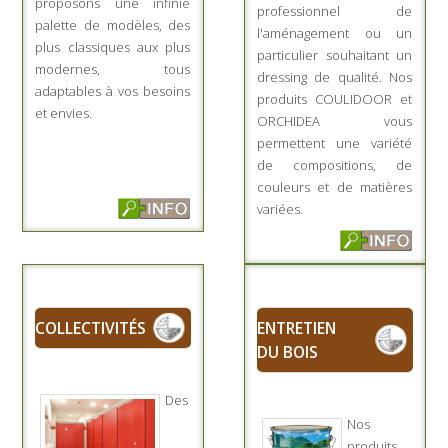
proposons une infinie
professionnel de
palette de modèles, des
l'aménagement ou un
plus classiques aux plus
particulier souhaitant un
modernes, tous
dressing de qualité. Nos
adaptables à vos besoins
produits COULIDOOR et
et envies.
ORCHIDEA vous
permettent une variété
de compositions, de
couleurs et de matières
variées.
COLLECTIVITÉS
ENTRETIEN
DU BOIS
Des
Nos
produits