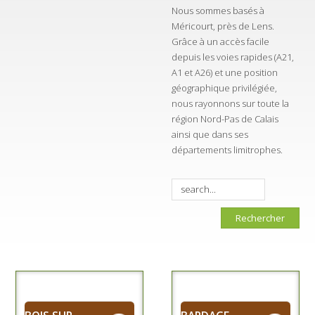
Nous sommes basés à
Méricourt, près de Lens.
Grâce à un accès facile
depuis les voies rapides (A21,
A1 et A26) et une position
géographique privilégiée,
nous rayonnons sur toute la
région Nord-Pas de Calais
ainsi que dans ses
départements limitrophes.
Rechercher