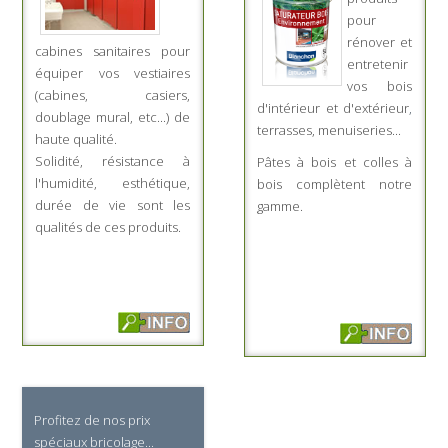
pour
rénover et
cabines sanitaires pour
entretenir
équiper vos vestiaires
vos bois
(cabines, casiers,
d'intérieur et d'extérieur
,
doublage mural, etc...) de
terrasses, menuiseries...
haute qualité.
Solidité, résistance à
Pâtes à bois et colles à
l'humidité, esthétique,
bois complètent notre
durée de vie sont les
gamme.
qualités de ces produits.
Profitez de nos prix
spéciaux bricolage...