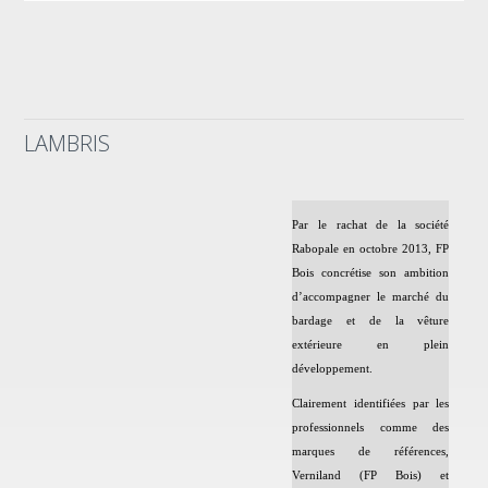
LAMBRIS
Par le rachat de la société
Rabopale en octobre 2013, FP
Bois concrétise son ambition
d’accompagner le marché du
bardage et de la vêture
extérieure en plein
développement.
Clairement identifiées par les
professionnels comme des
marques de références,
Verniland (FP Bois) et