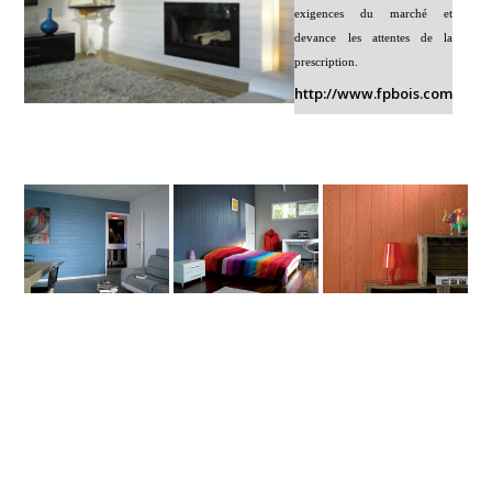
exigences du marché et
devance les attentes de la
prescription.
http://www.fpbois.com