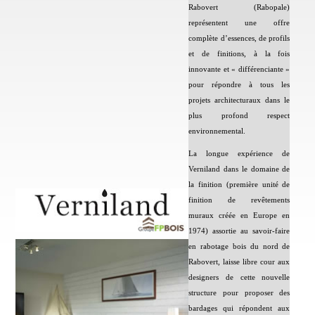
Rabovert (Rabopale)
représentent une offre
complète d’essences, de profils
et de finitions, à la fois
innovante et « différenciante »
pour répondre à tous les
projets architecturaux dans le
plus profond respect
environnemental.
La longue expérience de
Verniland dans le domaine de
la finition (première unité de
finition de revêtements
muraux créée en Europe en
1974) assortie au savoir-faire
en rabotage bois du nord de
Rabovert, laisse libre cour aux
designers de cette nouvelle
structure pour proposer des
bardages qui répondent aux